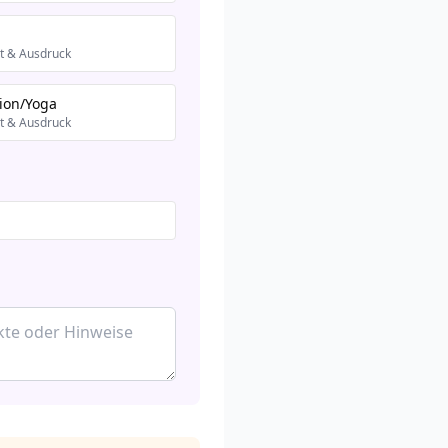
ät & Ausdruck
ion/Yoga
ät & Ausdruck