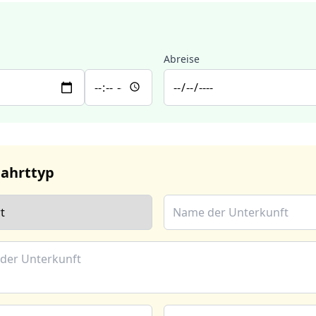
Abreise
Fahrttyp