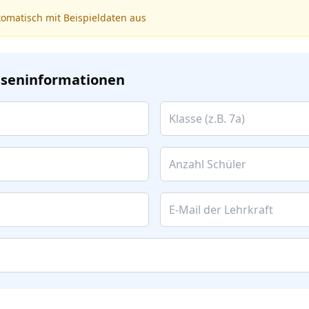
tomatisch mit Beispieldaten aus
asseninformationen