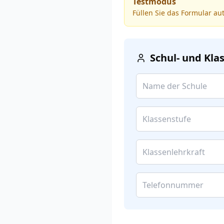
Testmodus
Füllen Sie das Formular au
Schul- und Kl