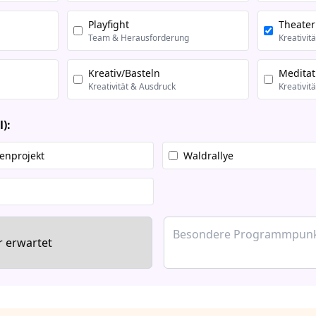
Playfight
Theater
Team & Herausforderung
Kreativit
Kreativ/Basteln
Meditat
Kreativität & Ausdruck
Kreativit
):
enprojekt
Waldrallye