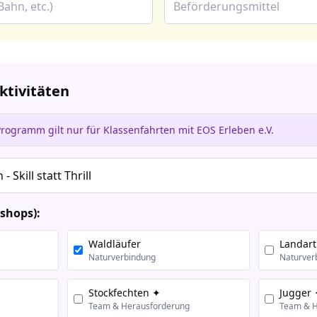
tivitäten
rogramm gilt nur für Klassenfahrten mit EOS Erleben e.V.
shops):
Waldläufer
Landart
Naturverbindung
Naturver
Stockfechten ✦
Jugger
Team & Herausforderung
Team & H