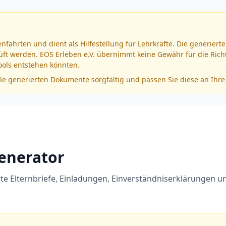
ssenfahrten und dient als Hilfestellung für Lehrkräfte. Die generi
ft werden. EOS Erleben e.V. übernimmt keine Gewähr für die Richt
ools entstehen könnten.
lle generierten Dokumente sorgfältig und passen Sie diese an Ihre
Generator
ierte Elternbriefe, Einladungen, Einverständniserklärungen un