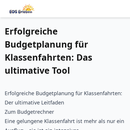
Zum Hauptinhalt springen
2. Januar 2026
·
Tom Filbrandt
Erfolgreiche
Budgetplanung für
Klassenfahrten: Das
ultimative Tool
Erfolgreiche Budgetplanung für Klassenfahrten:
Der ultimative Leitfaden
Zum Budgetrechner
Eine gelungene Klassenfahrt ist mehr als nur ein