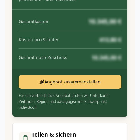
10.345,00 €
Gesamtkosten
413,80 €
Kosten pro Schüler
10.345,00 €
Gesamt nach Zuschuss
Angebot zusammenstellen
Für ein verbindliches Angebot prüfen wir Unterkunft,
Zeitraum, Region und pädagogischen Schwerpunkt
individuell.
Teilen & sichern