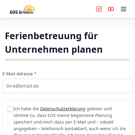
Ferienbetreuung für Unternehmen
Zum Hauptinhalt springen
Ferienbetreuung für
Unternehmen planen
E-Mail-Adresse
*
Ich habe die
Datenschutzerklärung
gelesen und
stimme zu, dass EOS meine begonnene Planung
speichert und mich dazu per E-Mail und – sobald
angegeben – telefonisch kontaktiert, auch wenn ich die